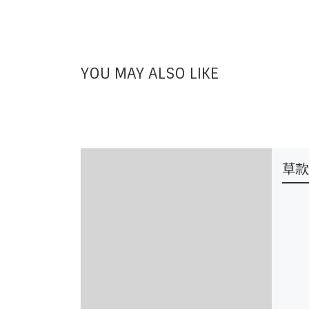
YOU MAY ALSO LIKE
草款