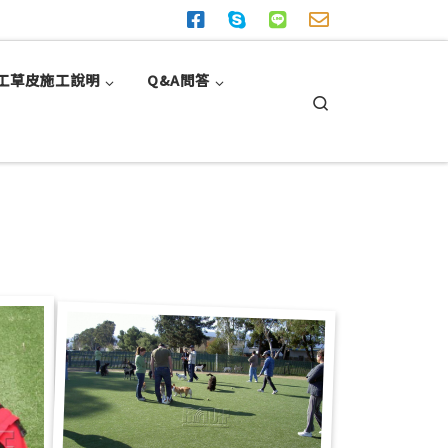
工草皮施工說明
Q&A問答
Search