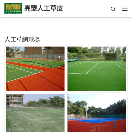
亮盟人工草皮
Search
Skip to content
Me
人工草網球場