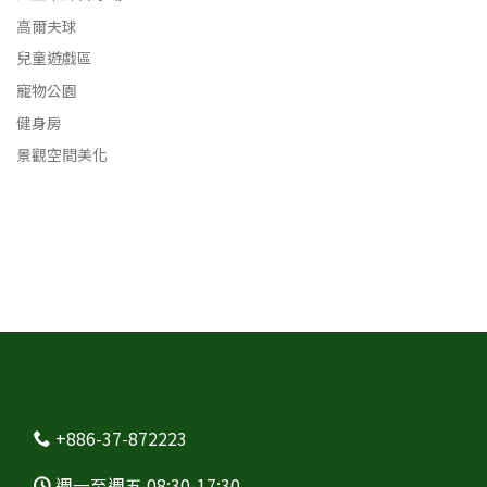
高爾夫球
兒童遊戲區
寵物公園
健身房
景觀空間美化
+886-37-872223
週一至週五 08:30-17:30