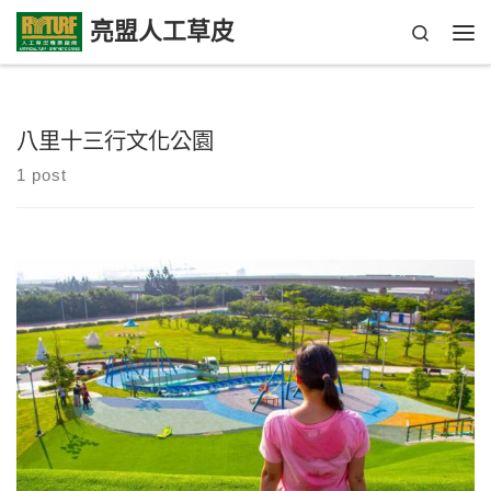
亮盟人工草皮
Search
Skip to content
Me
八里十三行文化公園
1 post